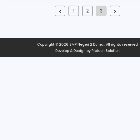
1
2
3
Copyright © 2026
SMP Negeri 2 Dumai
. All rights reserved
Develop & Design by
Rietech Solution