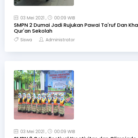
03 Mei 2021 ,
00:09 WIB
SMPN 2 Dumai Jadi Rujukan Pawai Ta'ruf Dan Kh
Qur'an Sekolah
Siswa
Administrator
03 Mei 2021 ,
00:09 WIB