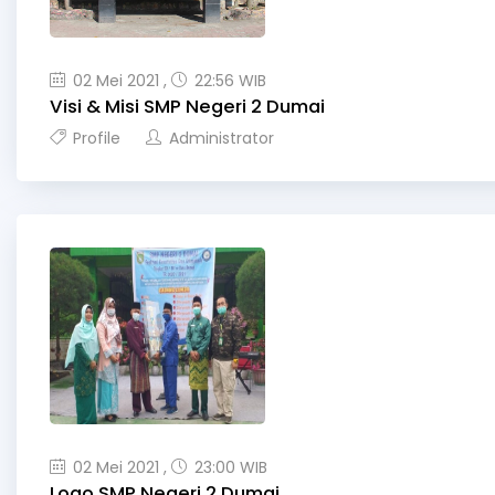
02 Mei 2021 ,
22:56 WIB
Visi & Misi SMP Negeri 2 Dumai
Profile
Administrator
02 Mei 2021 ,
23:00 WIB
Logo SMP Negeri 2 Dumai