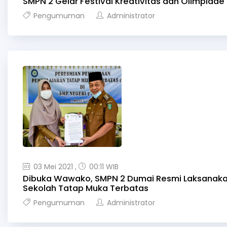
SMPN 2 Gelar Festival Kreativitas dan Olimpiade
Pengumuman
Administrator
03 Mei 2021 ,
00:11 WIB
Dibuka Wawako, SMPN 2 Dumai Resmi Laksanak
Sekolah Tatap Muka Terbatas
Pengumuman
Administrator